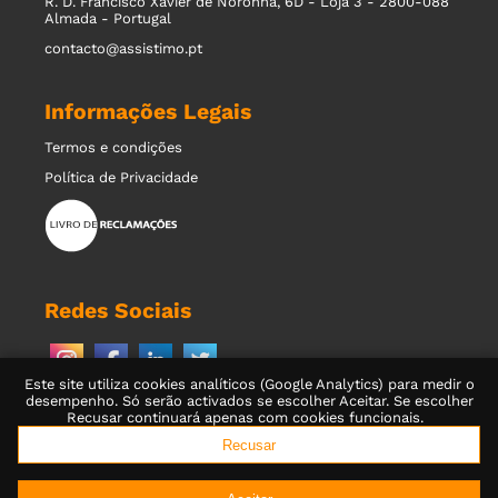
R. D. Francisco Xavier de Noronha, 6D - Loja 3 - 2800-088
Almada - Portugal
contacto@assistimo.pt
Informações Legais
Termos e condições
Política de Privacidade
Redes Sociais
Este site utiliza cookies analíticos (Google Analytics) para medir o
desempenho. Só serão activados se escolher Aceitar. Se escolher
Recusar continuará apenas com cookies funcionais.
Recusar
© 2001-2026 Assistimo - Assistência e Gestão de Instalações
Especiais, Lda.