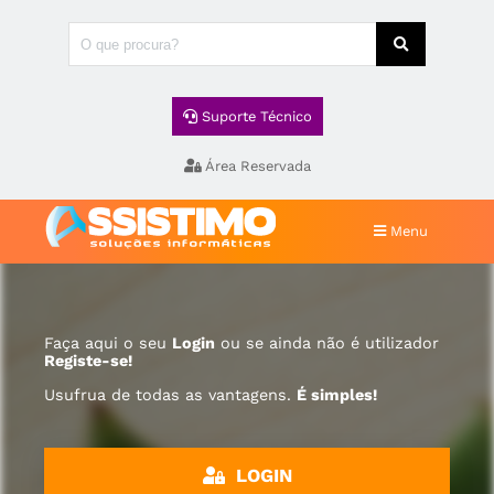
Suporte Técnico
Área Reservada
Menu
Faça aqui o seu
Login
ou se ainda não é utilizador
Registe-se!
Usufrua de todas as vantagens.
É simples!
LOGIN